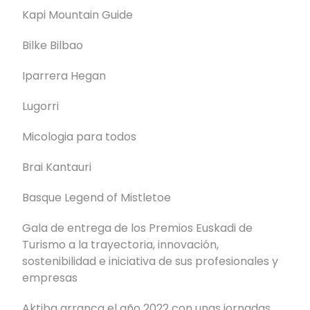
Kapi Mountain Guide
Bilke Bilbao
Iparrera Hegan
Lugorri
Micologia para todos
Brai Kantauri
Basque Legend of Mistletoe
Gala de entrega de los Premios Euskadi de
Turismo a la trayectoria, innovación,
sostenibilidad e iniciativa de sus profesionales y
empresas
Aktiba arranca el año 2022 con unas jornadas