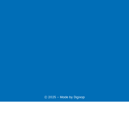
Ⓒ 2025 – Made by
Digixop