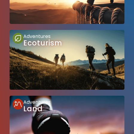
Adventures
Ecoturism
Adventures
Land