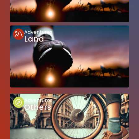
Adventures
Land
Adventures
Others