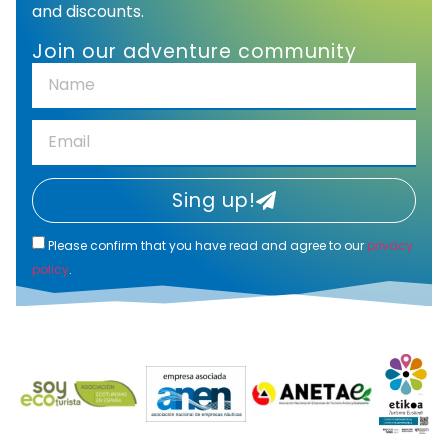
and discounts.
Join our adventure community
Sing up!
Please confirm that you have read and agree to our
privacy
policy
.
Alternative: