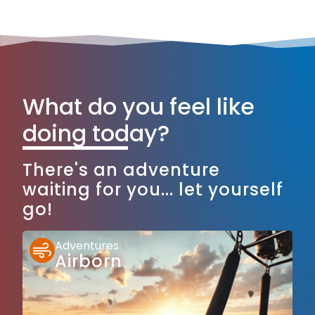
What do you feel like
doing today?
There's an adventure
waiting for you... let yourself
go!
Adventures
Airborn