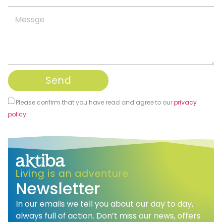
Send
Please confirm that you have read and agree to our
privacy
policy
.
Alternative:
Living is an adventure
Newsletter
In our emails we tell you about our day to day,
always full of action. Don’t miss our news, offers