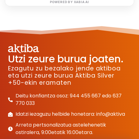
POWERED BY XABIA AI
Utzi zeure burua joaten.
Ezagutu zu bezalako jende aktiboa
eta utzi zeure burua Aktiba Silver
+50-ekin eramaten
Deitu konfiantza osoz: 944 455 667 edo 637
770 033
Idatzi iezaguzu helbide honetara: info@aktiva
Arreta pertsonalizatua astelehenetik
ostiralera, 9:00etatik 16:00etara.