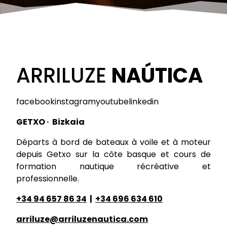
ARRILUZE
NAÚTICA
facebookinstagramyoutubelinkedin
GETXO · Bizkaia
Départs à bord de bateaux à voile et à moteur
depuis Getxo sur la côte basque et cours de
formation nautique récréative et
professionnelle.
+34 94 657 86 34
|
+34 696 634 610
arriluze@arriluzenautica.com