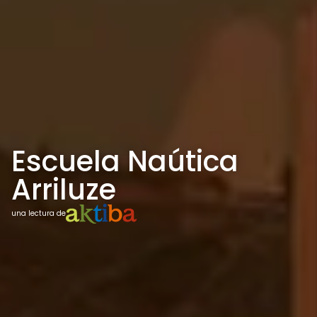
Escuela Naútica
Arriluze
una lectura de