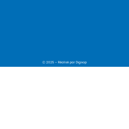
Ⓒ 2025 – Réalisé par
Digixop