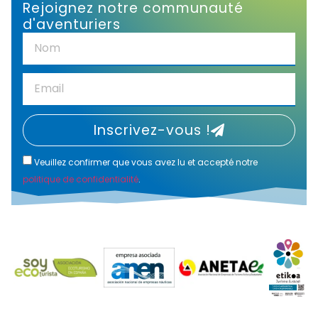
Rejoignez notre communauté
d'aventuriers
Inscrivez-vous !
Veuillez confirmer que vous avez lu et accepté notre
politique de confidentialité
.
Alternative: