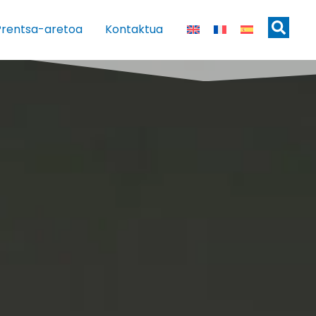
Prentsa-aretoa
Kontaktua