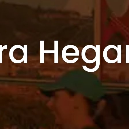
era Hega