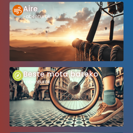
Aire
-abenturak
Beste mota bateko
-abenturak