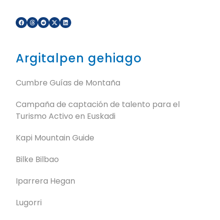
Argitalpen gehiago
Cumbre Guías de Montaña
Campaña de captación de talento para el
Turismo Activo en Euskadi
Kapi Mountain Guide
Bilke Bilbao
Iparrera Hegan
Lugorri