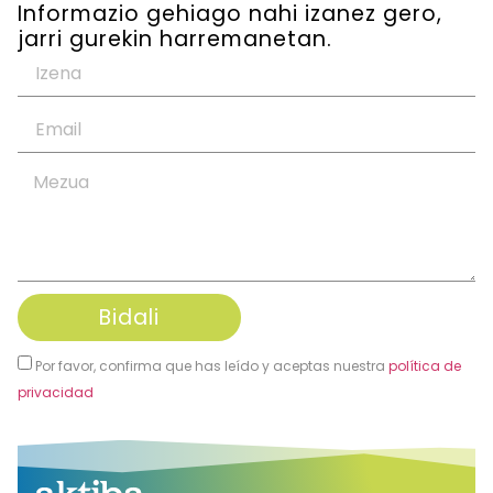
Informazio gehiago nahi izanez gero,
jarri gurekin harremanetan.
Bidali
Por favor, confirma que has leído y aceptas nuestra
política de
privacidad
Alternative: