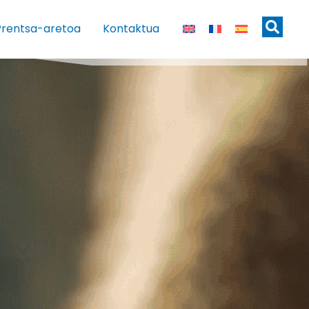
Prentsa-aretoa
Kontaktua