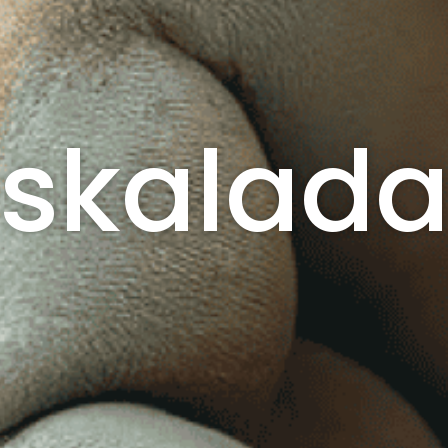
eskalad