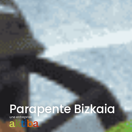
Parapente Bizkaia
une entreprise