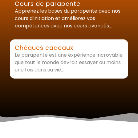
Cours de parapente
Apprenez les bases du parapente avec nos
cours d'initiation et améliorez vos
compétences avec nos cours avancés...
Chèques cadeaux
Le parapente est une expérience incroyable
que tout le monde devrait essayer au moins
une fois dans sa vie...