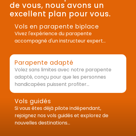
de vous, nous avons un
excellent plan pour vous.
Vols en parapente biplace
Vivez l'expérience du parapente
accompagné d'un instructeur expert...
Parapente adapté
Volez sans limites avec notre parapente
adapté, conçu pour que les personnes
handicapées puissent profiter...
Vols guidés
Si vous êtes déjà pilote indépendant,
rejoignez nos vols guidés et explorez de
nouvelles destinations...