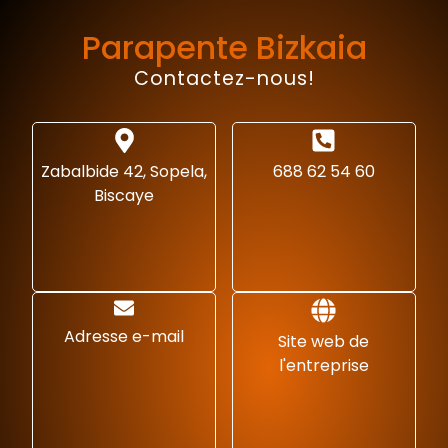
Parapente Bizkaia
Contactez-nous!
Zabalbide 42, Sopela,
688 62 54 60
Biscaye
Adresse e-mail
Site web de
l'entreprise