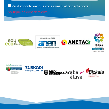
Veuillez confirmer que vous avez lu et accepté notre
politique de confidentialité
.
Alternative: