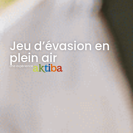
Jeu d’évasion en
plein air
une expérience