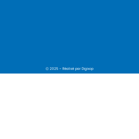
Ⓒ 2025 – Réalisé par
Digixop