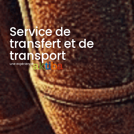
Service de
transfert et de
transport
une expérience