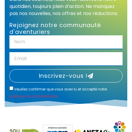
quotidien, toujours plein d’action. Ne manquez
pas nos nouvelles, nos offres et nos réductions.
Rejoignez notre communauté
d'aventuriers
Inscrivez-vous !
Veuillez confirmer que vous avez lu et accepté notre
politique de confidentialité
.
Alternative: