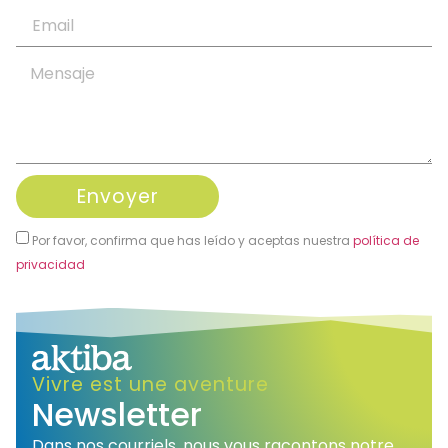
Envoyer
Por favor, confirma que has leído y aceptas nuestra
política de
privacidad
Alternative:
Vivre est une aventure
Newsletter
Dans nos courriels, nous vous racontons notre