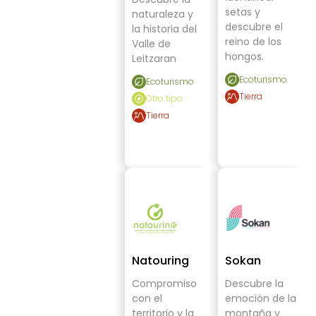
setas y
naturaleza y
descubre el
la historia del
reino de los
Valle de
hongos.
Leitzaran
Ecoturismo
Ecoturismo
Tierra
Otro tipo
Tierra
Natouring
Sokan
Compromiso
Descubre la
con el
emoción de la
territorio y la
montaña y