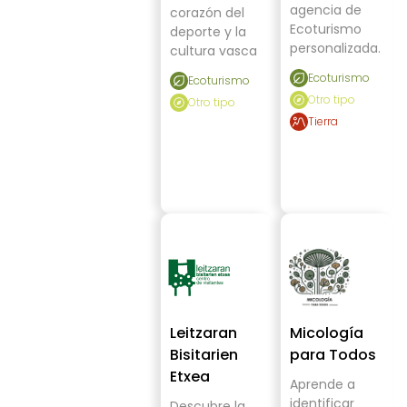
agencia de
corazón del
Ecoturismo
deporte y la
personalizada.
cultura vasca
Ecoturismo
Ecoturismo
Otro tipo
Otro tipo
Tierra
Leitzaran
Micología
Bisitarien
para Todos
Etxea
Aprende a
identificar
Descubre la