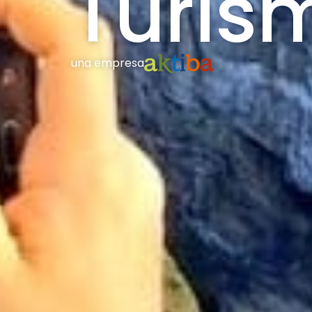
Turis
una empresa