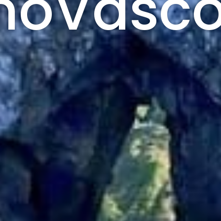
moVasc