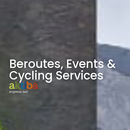
Beroutes, Events &
Cycling Services
enpresa bat