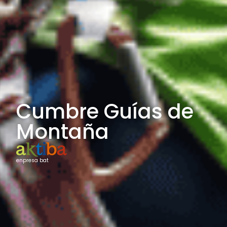
Cumbre Guías de
Montaña
enpresa bat