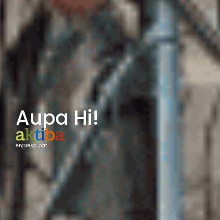
Aupa Hi!
enpresa bat