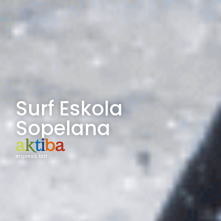
Surf Eskola
Sopelana
enpresa bat