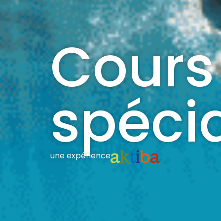
Cours
spécia
une expérience