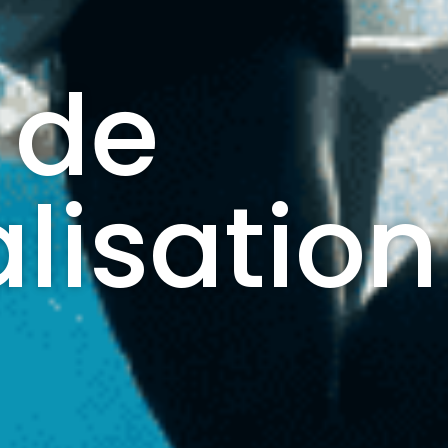
 de
lisation