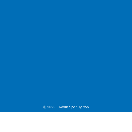
Ⓒ 2025 – Réalisé par
Digixop