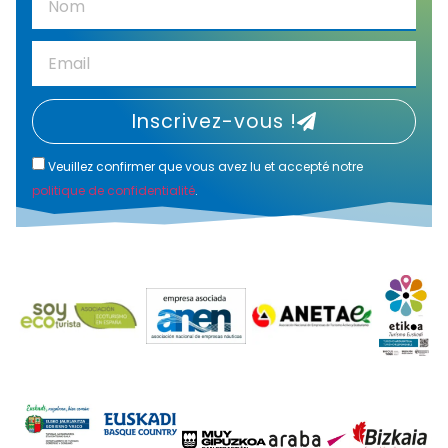
Inscrivez-vous !
Veuillez confirmer que vous avez lu et accepté notre
politique de confidentialité
.
Alternative: