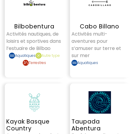
Bilbobentura
Cabo Billano
Activités nautiques, de
Activités multi-
loisirs et sportives dans
aventures pour
l’estuaire de Bilbao
s’amuser sur terre et
sur mer
Aquatiques
Autre type
Terrestres
Aquatiques
Kayak Basque
Taupada
Country
Abentura