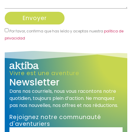
Envoyer
Por favor, confirma que has leído y aceptas nuestra
política de
privacidad
Alternative:
Vivre est une aventure
Newsletter
Dans nos courriels, nous vous racontons notre
quotidien, toujours plein d’action. Ne manquez
pas nos nouvelles, nos offres et nos réductions.
Rejoignez notre communauté
d'aventuriers