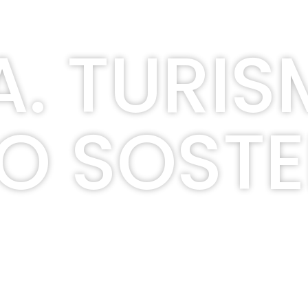
A. TURI
O SOSTE