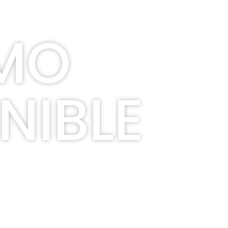
SMO
NIBLE