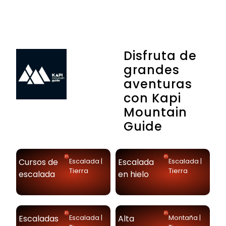
Disfruta de
grandes
aventuras
con Kapi
Mountain
Guide
Cursos de
Escalada
Escalada
|
Escalada
|
Tierra
Tierra
escalada
en hielo
Escaladas
Alta
Escalada
|
Montaña
|