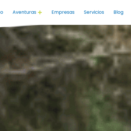
io
Aventuras
Empresas
Servicios
Blog