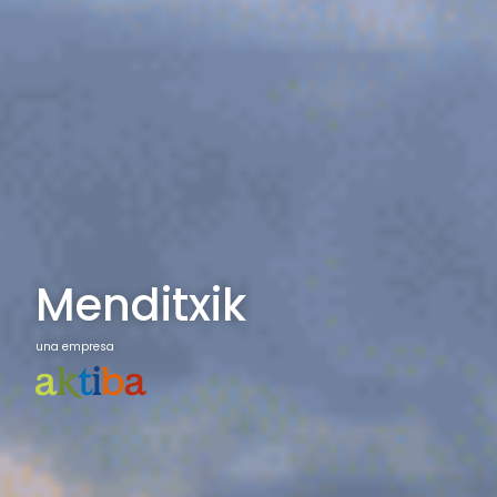
Menditxik
una empresa