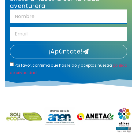
aventurera
¡Apúntate!
Por favor, confirma que has leído y aceptas nuestra
política
de privacidad
Alternative: