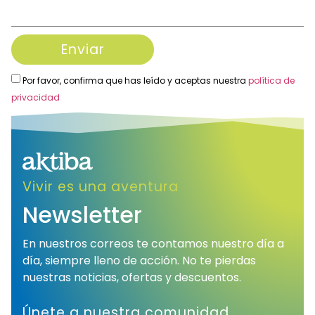
Enviar
Por favor, confirma que has leído y aceptas nuestra
política de
privacidad
Alternative:
Vivir es una aventura
Newsletter
En nuestros correos te contamos nuestro día a
día, siempre lleno de acción. No te pierdas
nuestras noticias, ofertas y descuentos.
Únete a nuestra comunidad