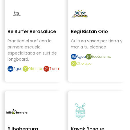
Be Surfer Berasaluce
Begi Bistan Orio
Practica el surf con la
Cultura vasca por tierra y
primera escuela
mar a tu alcance
especializada en surf de
Agua
Ecoturismo
longboard.
Otro tipo
Agua
Otro tipo
Tierra
Bilbobentura
Kayak Basque