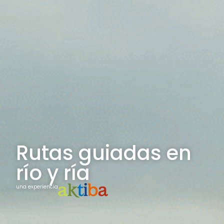
Rutas guiadas en
río y ría
una experiencia