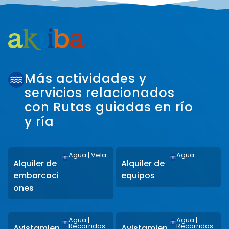
Más actividades y
servicios relacionados
con Rutas guiadas en río
y ría
Agua
|
Vela
Agua
Alquiler de
Alquiler de
embarcaci
equipos
ones
Agua
|
Agua
|
Recorridos
Recorridos
Avistamien
Avistamien