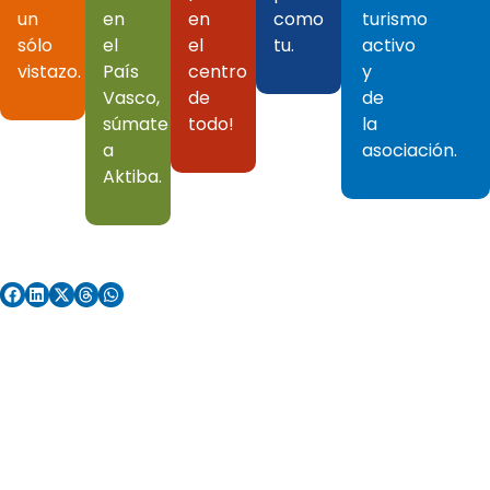
un
en
en
como
turismo
sólo
el
el
tu.
activo
vistazo.
País
centro
y
Vasco,
de
de
súmate
todo!
la
a
asociación.
Aktiba.