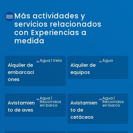
Más actividades y
servicios relacionados
con Experiencias a
medida
Agua
|
Vela
Agua
Alquiler de
Alquiler de
embarcaci
equipos
ones
Agua
|
Agua
|
Recorridos
Recorridos
Avistamien
Avistamien
en barco
en barco
to de aves
to de
cetáceos