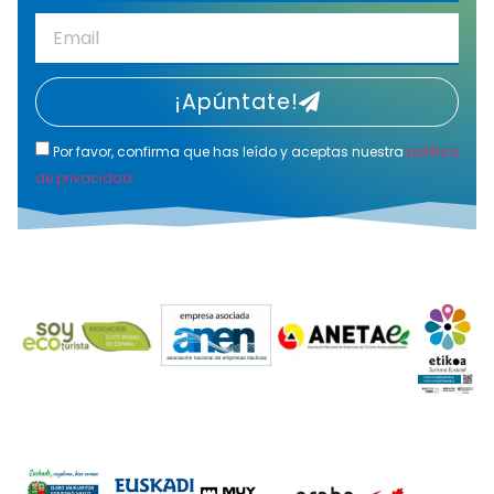
¡Apúntate!
Por favor, confirma que has leído y aceptas nuestra
política
de privacidad
Alternative: