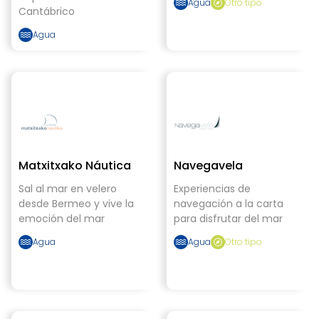
Agua
Otro tipo
Cantábrico
Agua
Matxitxako Náutica
Navegavela
Sal al mar en velero
Experiencias de
desde Bermeo y vive la
navegación a la carta
emoción del mar
para disfrutar del mar
Agua
Agua
Otro tipo