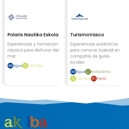
Polaris Nautika Eskola
TurismoVasco
Experiencias y formación
Experiencias auténticas
náutica para disfrutar del
para conocer Euskadi en
mar
compañía de guías
locales
Agua
Otro tipo
Agua
Ecoturismo
Otro tipo
Tierra