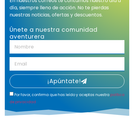
En nuestros correos te contamos nuestro día a
día, siempre lleno de acción. No te pierdas
nuestras noticias, ofertas y descuentos.
Únete a nuestra comunidad
aventurera
¡Apúntate!
Por favor, confirma que has leído y aceptas nuestra
política
de privacidad
Alternative: