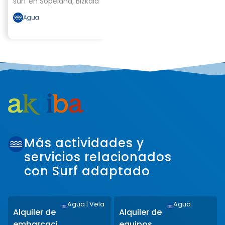
surf en Sopelana, Bizkaia
Agua
Más actividades y
servicios relacionados
con Surf adaptado
Agua
|
Vela
Agua
Alquiler de
Alquiler de
embarcaci
equipos