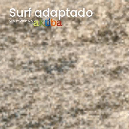
Surf adaptado
una experiencia