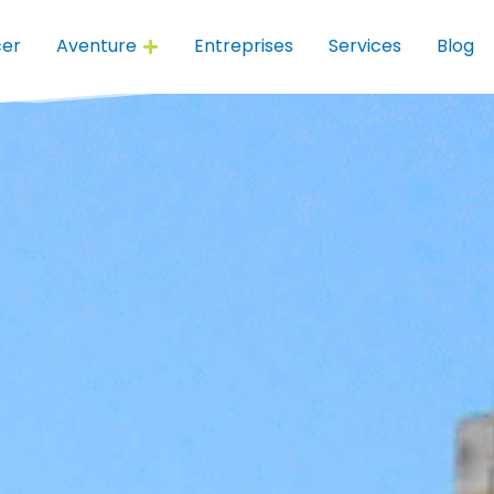
er
Aventure
Entreprises
Services
Blog