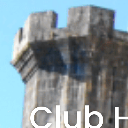
Club H