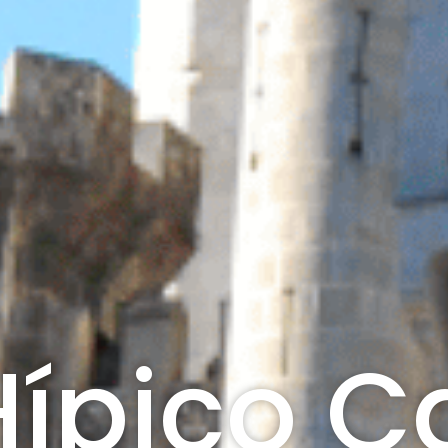
ípico Ca