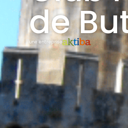
de Bu
une entreprise