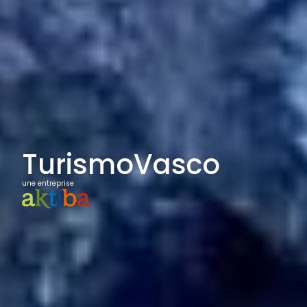
TurismoVasco
une entreprise