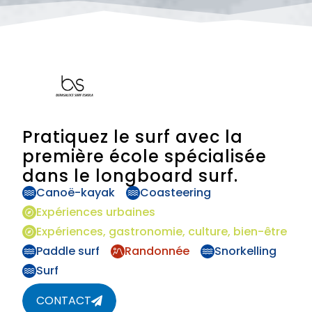
Pratiquez le surf avec la
première école spécialisée
dans le longboard surf.
Canoë-kayak
Coasteering
Expériences urbaines
Expériences, gastronomie, culture, bien-être
Paddle surf
Randonnée
Snorkelling
Surf
CONTACT