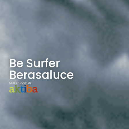
Be Surfer
Berasaluce
une entreprise