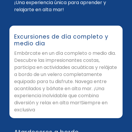
¡Una experiencia única para aprender y
relajarte en alta mar!
Excursiones de día completo y
medio dia
Embárcate en un día completo o medio dia.
Descubre las impresionantes costas,
participa en actividades acuáticas y relájate
a bordo de un velero completamente
equipado para tu disfrute. Navega entre
acantilados y báñate en alta mar. ¡Una
experiencia inolvidable que combina
diversión y relax en alta mar!Siempre en
exclusiva