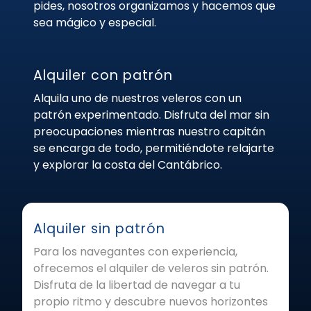
pides, nosotros organizamos y hacemos que
sea mágico y especial.
Alquiler con patrón
Alquila uno de nuestros veleros con un
patrón experimentado. Disfruta del mar sin
preocupaciones mientras nuestro capitán
se encarga de todo, permitiéndote relajarte
y explorar la costa del Cantábrico.
Alquiler sin patrón
Para los navegantes con experiencia,
ofrecemos el alquiler de veleros sin patrón.
Disfruta de la libertad de navegar a tu
propio ritmo y descubre nuevos horizontes