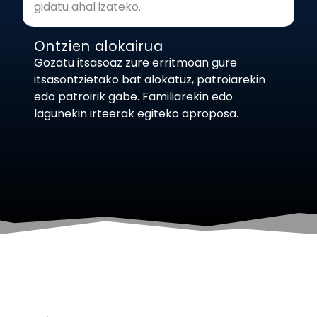
gidatu ahal izateko.
Ontzien alokairua
Gozatu itsasoaz zure erritmoan gure
itsasontzietako bat alokatuz, patroiarekin
edo patroirik gabe. Familiarekin edo
lagunekin irteerak egiteko aproposa.