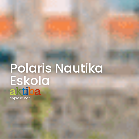
Polaris Nautika
Eskola
enpresa bat