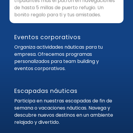
tripulantes más el patrón en navegaciones
de hasta 5 millas de puerto refugio. Un
bonito regalo para ti y tus amistades.
Eventos corporativos
Organiza actividades náuticas para tu
empresa. Ofrecemos programas
personalizados para team building y
eventos corporativos.
Escapadas náuticas
Participa en nuestras escapadas de fin de
semana o vacaciones náuticas. Navega y
descubre nuevos destinos en un ambiente
relajado y divertido.