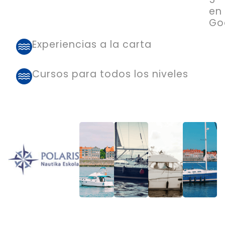
en
Go
Experiencias a la carta
Cursos para todos los niveles