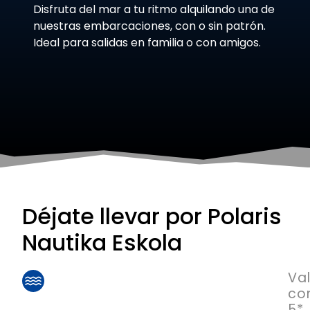
Disfruta del mar a tu ritmo alquilando una de
nuestras embarcaciones, con o sin patrón.
Ideal para salidas en familia o con amigos.
Déjate llevar por Polaris
Nautika Eskola
Va
co
5*