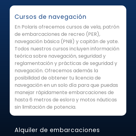
Cursos de navegación
En Polaris ofrecemos cursos de vela, patrón
de embarcaciones de recreo (PER),
navegación básica (PNB) y capitán de yate.
Todos nuestros cursos incluyen información
teórica sobre navegación, seguridad y
reglamentación y prácticas de seguridad y
navegación. Ofrecemos además la
posibilidad de obtener tu licencia de
navegación en un solo día para que puedas
manejar rápidamente embarcaciones de
hasta 6 metros de eslora y motos náuticas
sin limitación de potencia.
Alquiler de embarcaciones