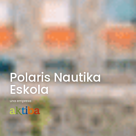
Polaris Nautika
Eskola
una empresa