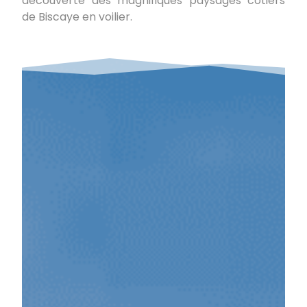
découverte des magnifiques paysages côtiers
de Biscaye en voilier.